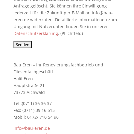
Anfrage gelöscht. Sie können Ihre Einwilligung
jederzeit für die Zukunft per E-Mail an info@bau-
eren.de widerrufen. Detaillierte Informationen zum
Umgang mit Nutzerdaten finden Sie in unserer
Datenschutzerklärung
. (Pflichtfeld)
Bau Eren – Ihr Renovierungsfachbetrieb und
Fliesenfachgeschäft
Halil Eren
Hauptstraße 21
73773 Aichwald
Tel.:(0711) 36 36 37
Fax: (0711) 39 16 515
Mobil: 0172/ 710 54 96
info@bau-eren.de